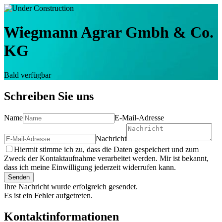
Wiegmann Agrar Gmbh & Co.
KG
Bald verfügbar
Schreiben Sie uns
Name
E-Mail-Adresse
Nachricht
Hiermit stimme ich zu, dass die Daten gespeichert und zum
Zweck der Kontaktaufnahme verarbeitet werden. Mir ist bekannt,
dass ich meine Einwilligung jederzeit widerrufen kann.
Senden
Ihre Nachricht wurde erfolgreich gesendet.
Es ist ein Fehler aufgetreten.
Kontaktinformationen